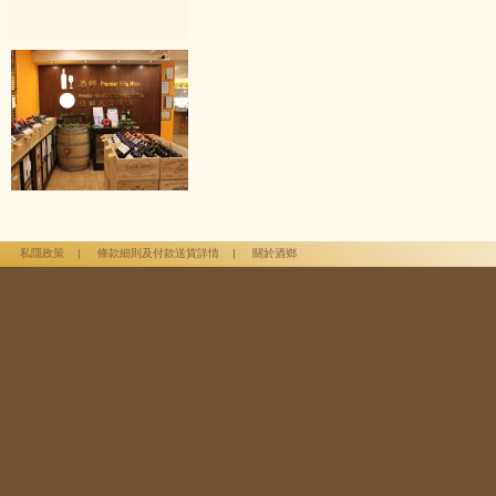
私隱政策
|
條款細則及付款送貨詳情
|
關於酒鄉