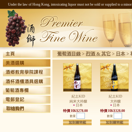
Under the law of Hong Kong, intoxicating liquor must not be sold 
葡萄酒目錄
>
烈酒 & 其它
>
日本
>
紀土KID
紀土KID
純米大吟釀
大吟釀
日本
日本
特價 HK$278.00
特價 HK$328.00
數量
數量